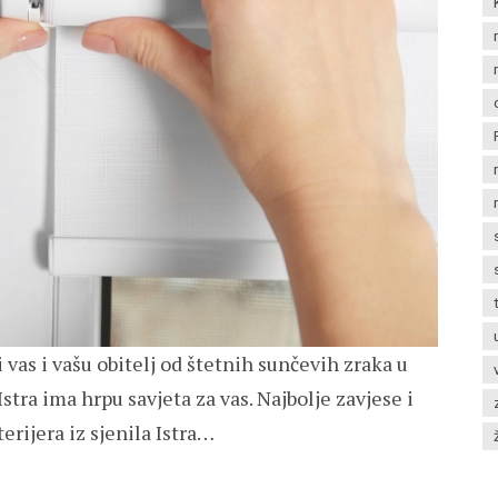
 vas i vašu obitelj od štetnih sunčevih zraka u
stra ima hrpu savjeta za vas. Najbolje zavjese i
erijera iz sjenila Istra…