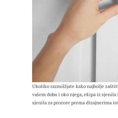
Ukoliko razmišljate kako najbolje zaštiti
vašem dobu i oko njega, ekipa iz sjenila I
sjenila za prozore prema dizajnerima int