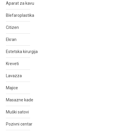
Aparat za kavu
Blefaroplastika
Citizen
Ekran
Estetska kirurgija
Kreveti
Lavazza
Majice
Masazne kade
Muški satovi
Pozivni centar