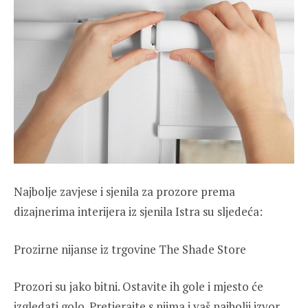
Najbolje zavjese i sjenila za prozore prema
dizajnerima interijera iz sjenila Istra su sljedeća:
Prozirne nijanse iz trgovine The Shade Store
Prozori su jako bitni. Ostavite ih gole i mjesto će
izgledati golo. Pretjerajte s njima i vaš najbolji izvor