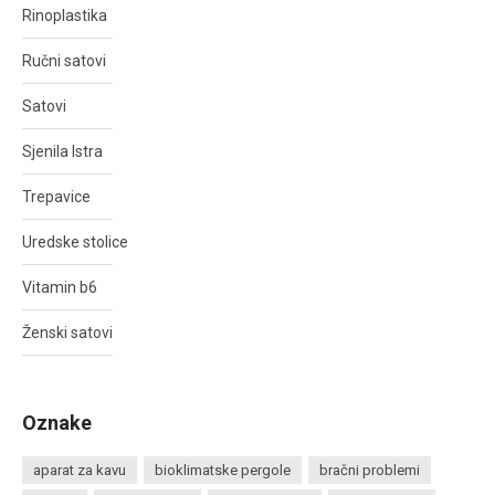
Rinoplastika
Ručni satovi
Satovi
Sjenila Istra
Trepavice
Uredske stolice
Vitamin b6
Ženski satovi
Oznake
aparat za kavu
bioklimatske pergole
bračni problemi