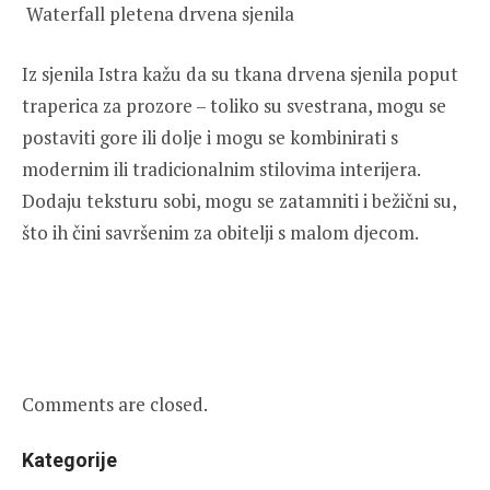
Waterfall pletena drvena sjenila
Iz sjenila Istra kažu da su tkana drvena sjenila poput
traperica za prozore – toliko su svestrana, mogu se
postaviti gore ili dolje i mogu se kombinirati s
modernim ili tradicionalnim stilovima interijera.
Dodaju teksturu sobi, mogu se zatamniti i bežični su,
što ih čini savršenim za obitelji s malom djecom.
Comments are closed.
Kategorije