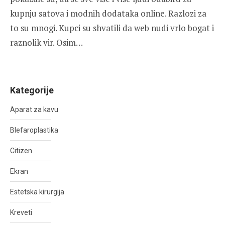
kupnju satova i modnih dodataka online. Razlozi za
to su mnogi. Kupci su shvatili da web nudi vrlo bogat i
raznolik vir. Osim…
Kategorije
Aparat za kavu
Blefaroplastika
Citizen
Ekran
Estetska kirurgija
Kreveti