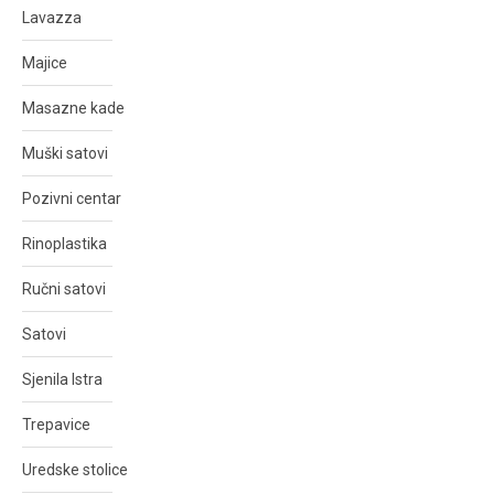
Lavazza
Majice
Masazne kade
Muški satovi
Pozivni centar
Rinoplastika
Ručni satovi
Satovi
Sjenila Istra
Trepavice
Uredske stolice