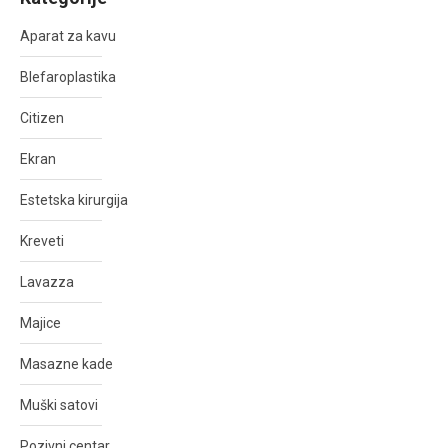
Aparat za kavu
Blefaroplastika
Citizen
Ekran
Estetska kirurgija
Kreveti
Lavazza
Majice
Masazne kade
Muški satovi
Pozivni centar