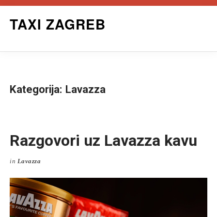
Skip
TAXI ZAGREB
to
content
Kategorija:
Lavazza
Razgovori uz Lavazza kavu
in
Lavazza