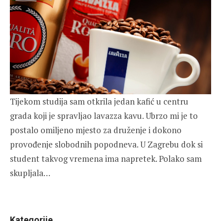
Tijekom studija sam otkrila jedan kafić u centru
grada koji je spravljao lavazza kavu. Ubrzo mi je to
postalo omiljeno mjesto za druženje i dokono
provođenje slobodnih popodneva. U Zagrebu dok si
student takvog vremena ima napretek. Polako sam
skupljala…
Kategorije