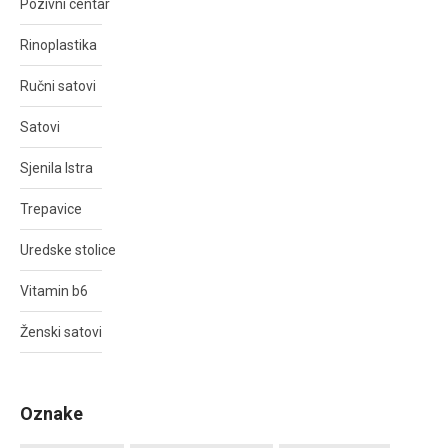
Pozivni centar
Rinoplastika
Ručni satovi
Satovi
Sjenila Istra
Trepavice
Uredske stolice
Vitamin b6
Ženski satovi
Oznake