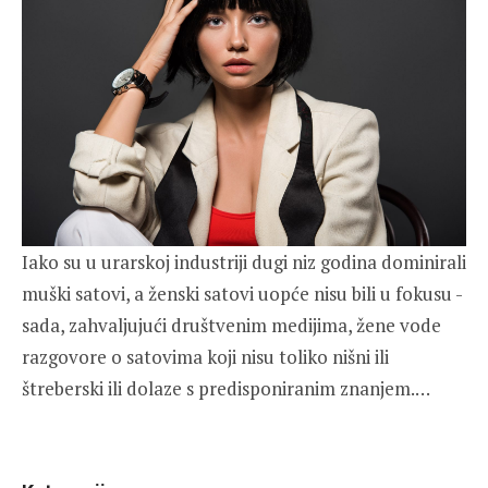
Iako su u urarskoj industriji dugi niz godina dominirali
muški satovi, a ženski satovi uopće nisu bili u fokusu -
sada, zahvaljujući društvenim medijima, žene vode
razgovore o satovima koji nisu toliko nišni ili
štreberski ili dolaze s predisponiranim znanjem.…