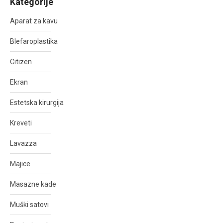
Kategorije
Aparat za kavu
Blefaroplastika
Citizen
Ekran
Estetska kirurgija
Kreveti
Lavazza
Majice
Masazne kade
Muški satovi