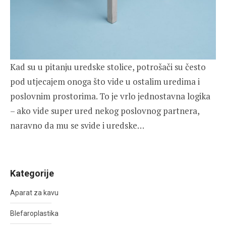
Kad su u pitanju uredske stolice, potrošači su često
pod utjecajem onoga što vide u ostalim uredima i
poslovnim prostorima. To je vrlo jednostavna logika
– ako vide super ured nekog poslovnog partnera,
naravno da mu se svide i uredske…
Kategorije
Aparat za kavu
Blefaroplastika