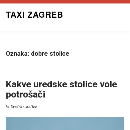
Skip
TAXI ZAGREB
to
content
Oznaka:
dobre stolice
Kakve uredske stolice vole
potrošači
in
Uredske stolice