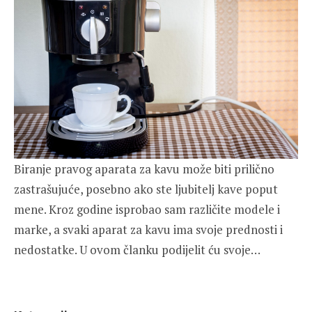
Biranje pravog aparata za kavu može biti prilično
zastrašujuće, posebno ako ste ljubitelj kave poput
mene. Kroz godine isprobao sam različite modele i
marke, a svaki aparat za kavu ima svoje prednosti i
nedostatke. U ovom članku podijelit ću svoje…