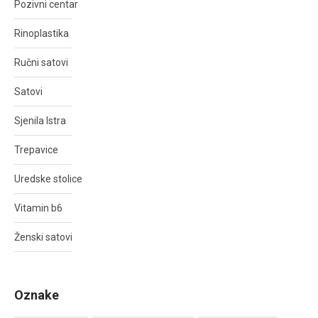
Pozivni centar
Rinoplastika
Ručni satovi
Satovi
Sjenila Istra
Trepavice
Uredske stolice
Vitamin b6
Ženski satovi
Oznake