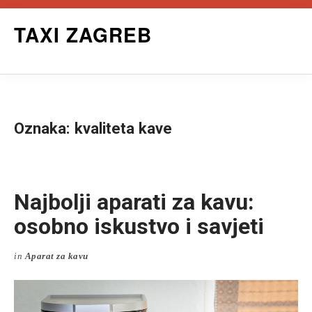
Skip
TAXI ZAGREB
to
content
Oznaka:
kvaliteta kave
Najbolji aparati za kavu:
osobno iskustvo i savjeti
in
Aparat za kavu