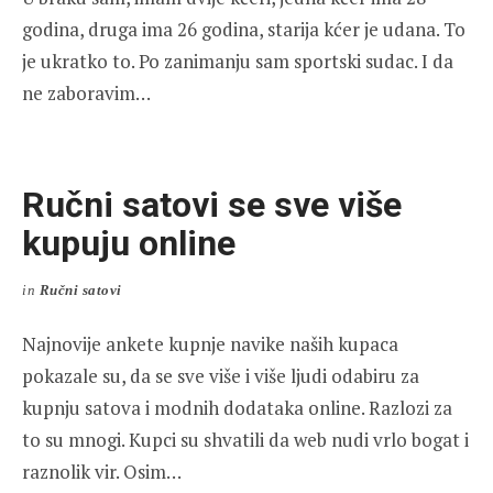
godina, druga ima 26 godina, starija kćer je udana. To
je ukratko to. Po zanimanju sam sportski sudac. I da
ne zaboravim…
Ručni satovi se sve više
kupuju online
in
Ručni satovi
Najnovije ankete kupnje navike naših kupaca
pokazale su, da se sve više i više ljudi odabiru za
kupnju satova i modnih dodataka online. Razlozi za
to su mnogi. Kupci su shvatili da web nudi vrlo bogat i
raznolik vir. Osim…